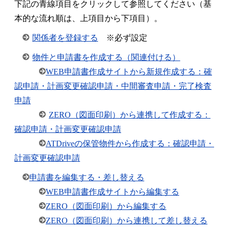
下記の青線項目をクリックして参照してください（基
本的な流れ順は、上項目から下項目）。
関係者を登録する
※必ず設定
物件と申請書を作成する（関連付ける）
WEB申請書作成サイトから新規作成する：確
認申請・計画変更確認申請・中間審査申請・完了検査
申請
ZERO（図面印刷）から連携して作成する：
確認申請・計画変更確認申請
ATDriveの保管物件から作成する：確認申請・
計画変更確認申請
申請書を編集する・差し替える
WEB申請書作成サイトから編集する
ZERO（図面印刷）から編集する
ZERO（図面印刷）から連携して差し替える