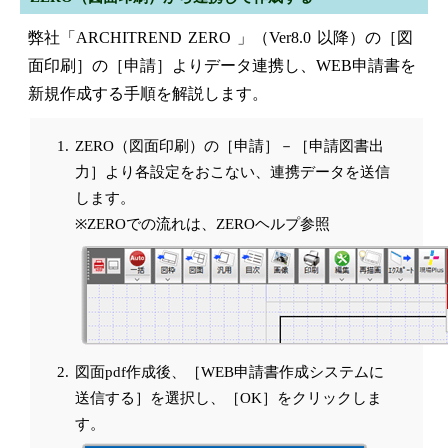
弊社「ARCHITREND ZERO 」（Ver8.0 以降）の［図
面印刷］の［申請］よりデータ連携し、WEB申請書を
新規作成する手順を解説します。
ZERO（図面印刷）の［申請］－［申請図書出
力］より各設定をおこない、連携データを送信
します。
※ZEROでの流れは、ZEROヘルプ参照
図面pdf作成後、［WEB申請書作成システムに
送信する］を選択し、［OK］をクリックしま
す。